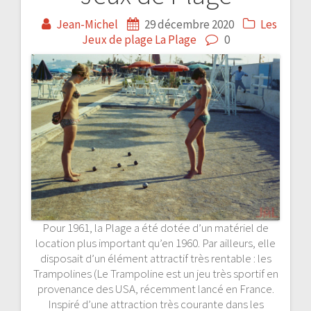
Navigation
Jean-Michel
29 décembre 2020
Les
de
Jeux de plage
La Plage
0
l’article
Pour 1961, la Plage a été dotée d’un matériel de
location plus important qu’en 1960. Par ailleurs, elle
disposait d’un élément attractif très rentable : les
Trampolines (Le Trampoline est un jeu très sportif en
provenance des USA, récemment lancé en France.
Inspiré d’une attraction très courante dans les