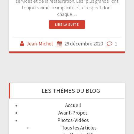
services et de la restauration. Les “plus grands” ont
toujours aimé la simplicité et le respect dont
chaque…
LIRE LA SUITE
Jean-Michel
29 décembre 2020
1
LES THÈMES DU BLOG
Accueil
Avant-Propos
Photos-Vidéos
Tous les Articles