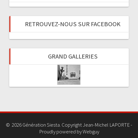
RETROUVEZ-NOUS SUR FACEBOOK
GRAND GALLERIES
© 2026 Génération Siesta. Copyright Jean-Michel LAPORTE -
Proudly powered by Webguy